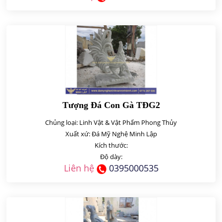
Tượng Đá Con Gà TĐG2
Chủng loại: Linh Vật & Vật Phẩm Phong Thủy
Xuất xứ: Đá Mỹ Nghệ Minh Lập
Kích thước:
Độ dày:
Liên hệ
0395000535