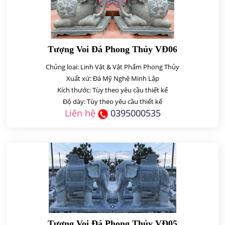
Tượng Voi Đá Phong Thủy VĐ06
Chủng loại: Linh Vật & Vật Phẩm Phong Thủy
Xuất xứ: Đá Mỹ Nghệ Minh Lập
Kích thước: Tùy theo yêu cầu thiết kế
Độ dày: Tùy theo yêu cầu thiết kế
Liên hệ
0395000535
Tượng Voi Đá Phong Thủy VĐ05