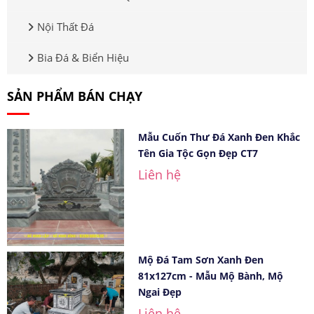
Nội Thất Đá
Bia Đá & Biển Hiệu
SẢN PHẨM BÁN CHẠY
Mẫu Cuốn Thư Đá Xanh Đen Khắc
Tên Gia Tộc Gọn Đẹp CT7
Liên hệ
Mộ Đá Tam Sơn Xanh Đen
81x127cm - Mẫu Mộ Bành, Mộ
Ngai Đẹp
Liên hệ