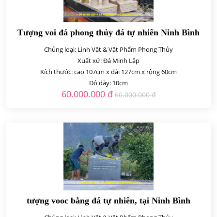
Tượng voi đá phong thủy đá tự nhiên Ninh Bình
đẹp
Chủng loại: Linh Vật & Vật Phẩm Phong Thủy
Xuất xứ: Đá Minh Lập
Kích thước: cao 107cm x dài 127cm x rộng 60cm
Độ dày: 10cm
60.000.000 đ
60.000.000 đ
tượng vooc bằng đá tự nhiên, tại Ninh Bình