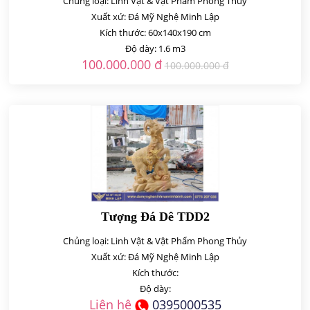
Chủng loại: Linh Vật & Vật Phẩm Phong Thủy
Xuất xứ: Đá Mỹ Nghệ Minh Lập
Kích thước: 60x140x190 cm
Độ dày: 1.6 m3
100.000.000 đ
100.000.000 đ
Tượng Đá Dê TDD2
Chủng loại: Linh Vật & Vật Phẩm Phong Thủy
Xuất xứ: Đá Mỹ Nghệ Minh Lập
Kích thước:
Độ dày:
Liên hệ
0395000535