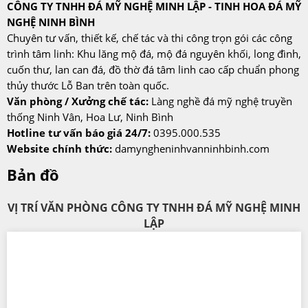
CÔNG TY TNHH ĐÁ MỸ NGHỆ MINH LẬP - TINH HOA ĐÁ MỸ
NGHỆ NINH BÌNH
Chuyên tư vấn, thiết kế, chế tác và thi công trọn gói các công
trình tâm linh: Khu lăng mộ đá, mộ đá nguyên khối, long đình,
cuốn thư, lan can đá, đồ thờ đá tâm linh cao cấp chuẩn phong
thủy thước Lỗ Ban trên toàn quốc.
Văn phòng / Xưởng chế tác:
Làng nghề đá mỹ nghệ truyền
thống Ninh Vân, Hoa Lư, Ninh Bình
Hotline tư vấn báo giá 24/7:
0395.000.535
Website chính thức:
damyngheninhvanninhbinh.com
Bản đồ
VỊ TRÍ VĂN PHÒNG CÔNG TY TNHH ĐÁ MỸ NGHỆ MINH
LẬP