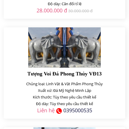
Độ dày: Cân đối tỉ lệ
28.000.000 đ
30.000.000 đ
Tượng Voi Đá Phong Thủy VĐ13
Chủng loại: Linh Vật & Vật Phẩm Phong Thủy
Xuất xứ: Đá Mỹ Nghệ Minh Lập
Kích thước: Tùy theo yêu cầu thiết kế
Độ dày: Tùy theo yêu cầu thiết kế
Liên hệ
0395000535