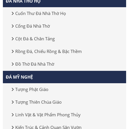
ĐÁ NHÀ THỜ HỌ
Cuốn Thư Đá Nhà Thờ Họ
Cổng Đá Nhà Thờ
Cột Đá & Chân Tảng
Rồng Đá, Chiếu Rồng & Bậc Thềm
Đồ Thờ Đá Nhà Thờ
ĐÁ MỸ NGHỆ
Tượng Phật Giáo
Tượng Thiên Chúa Giáo
Linh Vật & Vật Phẩm Phong Thủy
Kiến Trúc & Cảnh Quan Sân Vườn