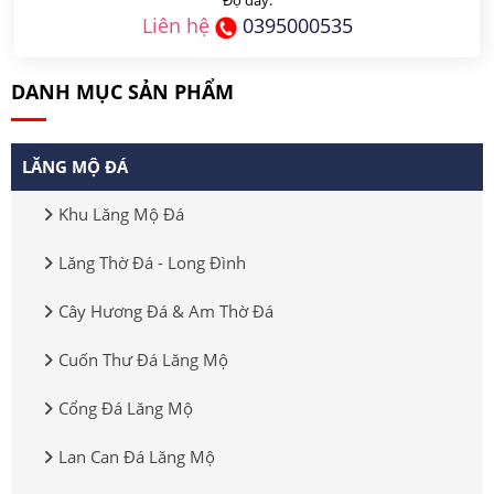
Độ dày:
Liên hệ
0395000535
DANH MỤC SẢN PHẨM
LĂNG MỘ ĐÁ
Khu Lăng Mộ Đá
Lăng Thờ Đá - Long Đình
Cây Hương Đá & Am Thờ Đá
Cuốn Thư Đá Lăng Mộ
Cổng Đá Lăng Mộ
Lan Can Đá Lăng Mộ