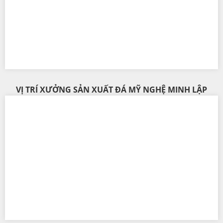
VỊ TRÍ XƯỞNG SẢN XUẤT ĐÁ MỸ NGHỆ MINH LẬP