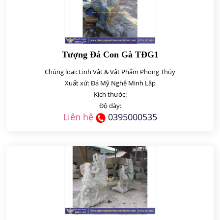
Tượng Đá Con Gà TĐG1
Chủng loại: Linh Vật & Vật Phẩm Phong Thủy
Xuất xứ: Đá Mỹ Nghệ Minh Lập
Kích thước:
Độ dày:
Liên hệ
0395000535