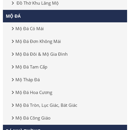
Đồ Thờ Khu Lăng Mộ
MỘ ĐÁ
Mộ Đá Có Mái
Mộ Đá Đơn Không Mái
Mộ Đá Đôi & Mộ Gia Đình
Mộ Đá Tam Cấp
Mộ Tháp Đá
Mộ Đá Hoa Cương
Mộ Đá Tròn, Lục Giác, Bát Giác
Mộ Đá Công Giáo