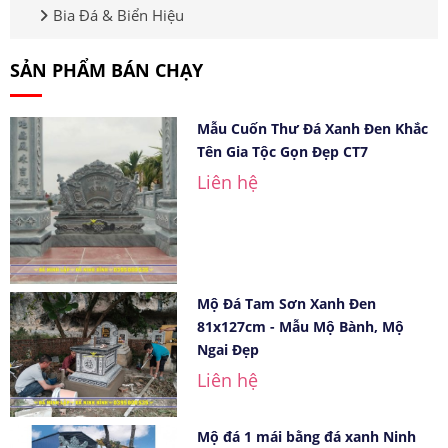
Bia Đá & Biển Hiệu
SẢN PHẨM BÁN CHẠY
Mẫu Cuốn Thư Đá Xanh Đen Khắc
Tên Gia Tộc Gọn Đẹp CT7
Liên hệ
Mộ Đá Tam Sơn Xanh Đen
81x127cm - Mẫu Mộ Bành, Mộ
Ngai Đẹp
Liên hệ
Mộ đá 1 mái bằng đá xanh Ninh