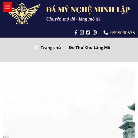
0395000535
Trang chủ
Đồ Thờ Khu Lăng Mộ