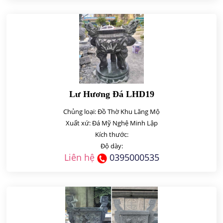
Lư Hương Đá LHD19
Chủng loại: Đồ Thờ Khu Lăng Mộ
Xuất xứ: Đá Mỹ Nghệ Minh Lập
Kích thước:
Độ dày:
Liên hệ
0395000535