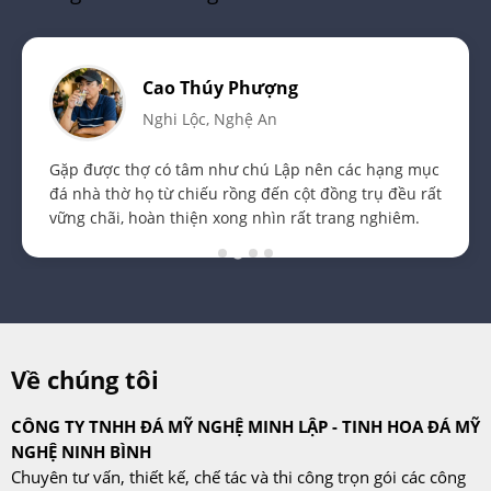
Cao Thúy Phượng
Nghi Lộc, Nghệ An
Gặp được thợ có tâm như chú Lập nên các hạng mục
đá nhà thờ họ từ chiếu rồng đến cột đồng trụ đều rất
vững chãi, hoàn thiện xong nhìn rất trang nghiêm.
Về chúng tôi
CÔNG TY TNHH ĐÁ MỸ NGHỆ MINH LẬP - TINH HOA ĐÁ MỸ
NGHỆ NINH BÌNH
Chuyên tư vấn, thiết kế, chế tác và thi công trọn gói các công