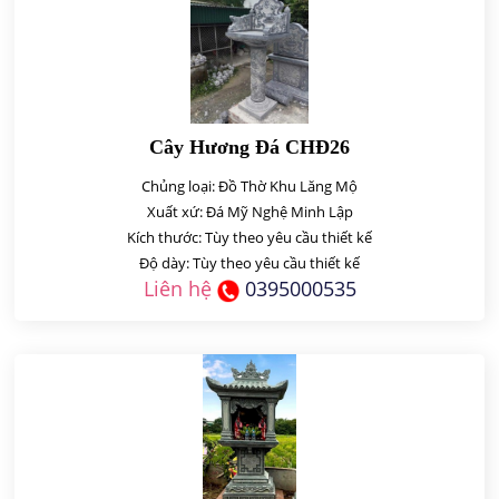
Cây Hương Đá CHĐ26
Chủng loại: Đồ Thờ Khu Lăng Mộ
Xuất xứ: Đá Mỹ Nghệ Minh Lập
Kích thước: Tùy theo yêu cầu thiết kế
Độ dày: Tùy theo yêu cầu thiết kế
Liên hệ
0395000535