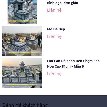
Bình đẹp, đơn giản
Liên hệ
Mộ Đá Đẹp
Liên hệ
Lan Can Đá Xanh Đen Chạm Sen
Hóa Cao 81cm - Mẫu 5
Liên hệ
Đánh giá khách hàng