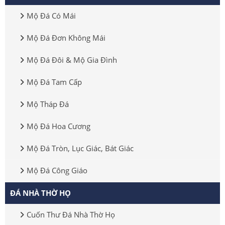
Mộ Đá Có Mái
Mộ Đá Đơn Không Mái
Mộ Đá Đôi & Mộ Gia Đình
Mộ Đá Tam Cấp
Mộ Tháp Đá
Mộ Đá Hoa Cương
Mộ Đá Tròn, Lục Giác, Bát Giác
Mộ Đá Công Giáo
ĐÁ NHÀ THỜ HỌ
Cuốn Thư Đá Nhà Thờ Họ