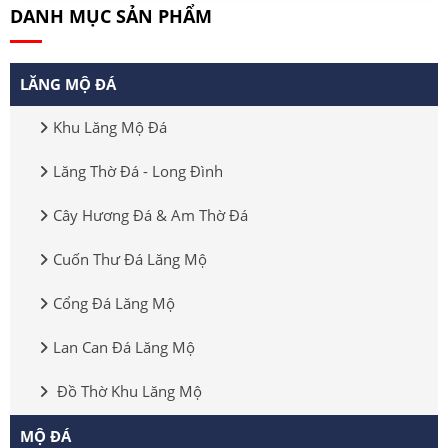
DANH MỤC SẢN PHẨM
LĂNG MỘ ĐÁ
Khu Lăng Mộ Đá
Lăng Thờ Đá - Long Đình
Cây Hương Đá & Am Thờ Đá
Cuốn Thư Đá Lăng Mộ
Cổng Đá Lăng Mộ
Lan Can Đá Lăng Mộ
Đồ Thờ Khu Lăng Mộ
MỘ ĐÁ