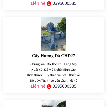
Liên hệ
0395000535
Cây Hương Đá CHĐ27
Chủng loại: Đồ Thờ Khu Lăng Mộ
Xuất xứ: Đá Mỹ Nghệ Minh Lập
Kích thước: Tùy theo yêu cầu thiết kế
Độ dày: Tùy theo yêu cầu thiết kế
Liên hệ
0395000535