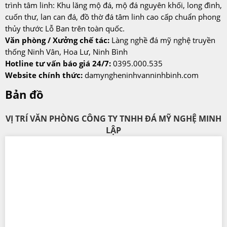
trình tâm linh: Khu lăng mộ đá, mộ đá nguyên khối, long đình,
cuốn thư, lan can đá, đồ thờ đá tâm linh cao cấp chuẩn phong
thủy thước Lỗ Ban trên toàn quốc.
Văn phòng / Xưởng chế tác:
Làng nghề đá mỹ nghệ truyền
thống Ninh Vân, Hoa Lư, Ninh Bình
Hotline tư vấn báo giá 24/7:
0395.000.535
Website chính thức:
damyngheninhvanninhbinh.com
Bản đồ
VỊ TRÍ VĂN PHÒNG CÔNG TY TNHH ĐÁ MỸ NGHỆ MINH
LẬP