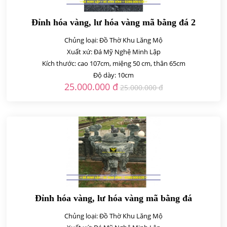
Đỉnh hóa vàng, lư hóa vàng mã bằng đá 2
Chủng loại: Đồ Thờ Khu Lăng Mộ
Xuất xứ: Đá Mỹ Nghệ Minh Lập
Kích thước: cao 107cm, miệng 50 cm, thân 65cm
Độ dày: 10cm
25.000.000 đ
25.000.000 đ
Đỉnh hóa vàng, lư hóa vàng mã bằng đá
Chủng loại: Đồ Thờ Khu Lăng Mộ