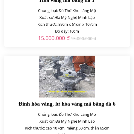
Hóa vàng mã bằng đá 1
Chủng loại: Đồ Thờ Khu Lăng Mộ
Xuất xứ: Đá Mỹ Nghệ Minh Lập
Kích thước: 89cm x 61cm x 107cm
Độ dày: 10cm
15.000.000 đ
15.000.000 đ
Đỉnh hóa vàng, lư hóa vàng mã bằng đá 6
Chủng loại: Đồ Thờ Khu Lăng Mộ
Xuất xứ: Đá Mỹ Nghệ Minh Lập
Kích thước: cao 107cm, miệng 50 cm, thân 65cm