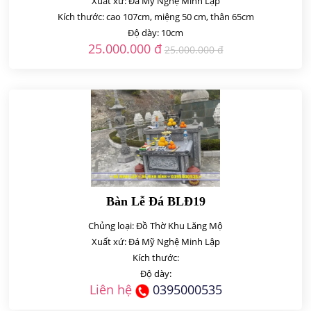
Xuất xứ: Đá Mỹ Nghệ Minh Lập
Kích thước: cao 107cm, miệng 50 cm, thân 65cm
Độ dày: 10cm
25.000.000 đ
25.000.000 đ
Bàn Lễ Đá BLĐ19
Chủng loại: Đồ Thờ Khu Lăng Mộ
Xuất xứ: Đá Mỹ Nghệ Minh Lập
Kích thước:
Độ dày:
Liên hệ
0395000535