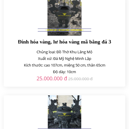
Đỉnh hóa vàng, lư hóa vàng mã bằng đá 3
Chủng loại: Đồ Thờ Khu Lăng Mộ
Xuất xứ: Đá Mỹ Nghệ Minh Lập
Kích thước: cao 107cm, miệng 50 cm, thân 65cm
Độ dày: 10cm
25.000.000 đ
25.000.000 đ