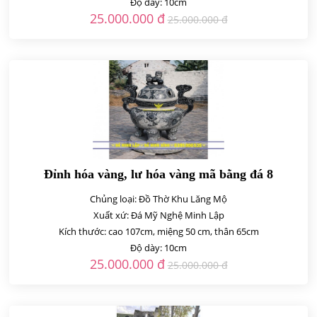
Độ dày: 10cm
25.000.000 đ
25.000.000 đ
Đỉnh hóa vàng, lư hóa vàng mã bằng đá 8
Chủng loại: Đồ Thờ Khu Lăng Mộ
Xuất xứ: Đá Mỹ Nghệ Minh Lập
Kích thước: cao 107cm, miệng 50 cm, thân 65cm
Độ dày: 10cm
25.000.000 đ
25.000.000 đ