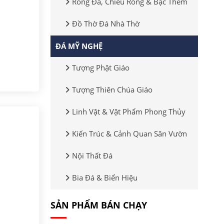
Rồng Đá, Chiếu Rồng & Bậc Thềm
Đồ Thờ Đá Nhà Thờ
ĐÁ MỸ NGHỆ
Tượng Phật Giáo
Tượng Thiên Chúa Giáo
Linh Vật & Vật Phẩm Phong Thủy
Kiến Trúc & Cảnh Quan Sân Vườn
Nội Thất Đá
Bia Đá & Biển Hiệu
SẢN PHẨM BÁN CHẠY