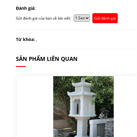
Đánh giá:
Gửi đánh giá của bạn về bài viết:
Gửi đánh giá
Từ khóa:
,
SẢN PHẨM LIÊN QUAN