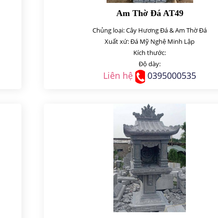
Am Thờ Đá AT49
Chủng loại: Cây Hương Đá & Am Thờ Đá
Xuất xứ: Đá Mỹ Nghệ Minh Lập
Kích thước:
Độ dày:
Liên hệ
0395000535