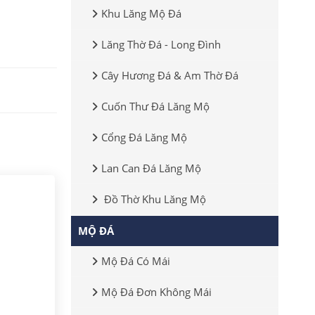
Khu Lăng Mộ Đá
Lăng Thờ Đá - Long Đình
Cây Hương Đá & Am Thờ Đá
Cuốn Thư Đá Lăng Mộ
Cổng Đá Lăng Mộ
Lan Can Đá Lăng Mộ
Đồ Thờ Khu Lăng Mộ
MỘ ĐÁ
Mộ Đá Có Mái
Mộ Đá Đơn Không Mái