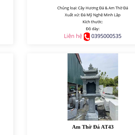
Chủng loại: Cây Hương Đá & Am Thờ Đá
Xuất xứ: Đá Mỹ Nghệ Minh Lập
Kích thước:
Độ dày:
Liên hệ
0395000535
Am Thờ Đá AT43