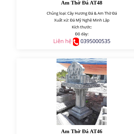
Am Thờ Đá AT48
Chủng loại: Cây Hương Đá & Am Thờ Đá
Xuất xứ: Đá Mỹ Nghệ Minh Lập
Kích thước:
Độ dày:
Liên hệ
0395000535
Am Thờ Đá AT46