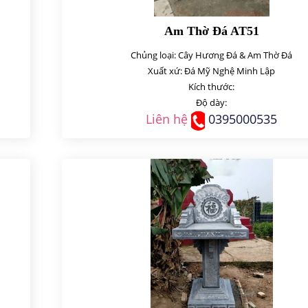
Am Thờ Đá AT51
Chủng loại: Cây Hương Đá & Am Thờ Đá
Xuất xứ: Đá Mỹ Nghệ Minh Lập
Kích thước:
Độ dày:
Liên hệ
0395000535