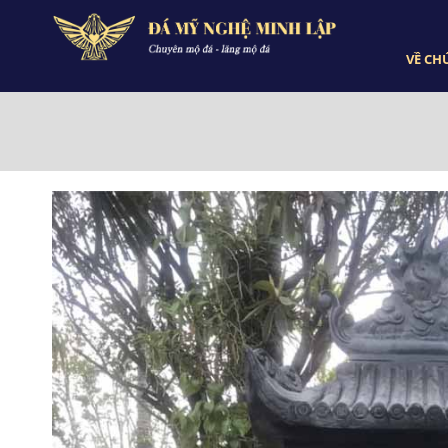
VỀ CH