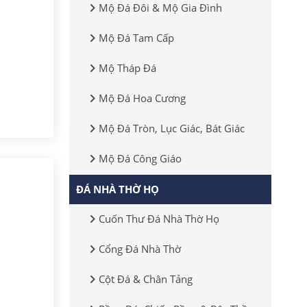
Mộ Đá Đôi & Mộ Gia Đình
Mộ Đá Tam Cấp
Mộ Tháp Đá
Mộ Đá Hoa Cương
Mộ Đá Tròn, Lục Giác, Bát Giác
Mộ Đá Công Giáo
ĐÁ NHÀ THỜ HỌ
Cuốn Thư Đá Nhà Thờ Họ
Cổng Đá Nhà Thờ
Cột Đá & Chân Tảng