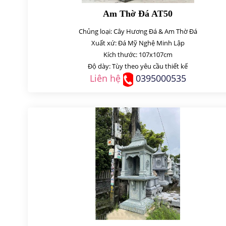
Am Thờ Đá AT50
Chủng loại: Cây Hương Đá & Am Thờ Đá
Xuất xứ: Đá Mỹ Nghệ Minh Lập
Kích thước: 107x107cm
Độ dày: Tùy theo yêu cầu thiết kế
Liên hệ
0395000535