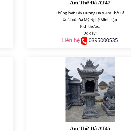
Am Thờ Đá AT47
Chủng loại: Cây Hương Đá & Am Thờ Đá
Xuất xứ: Đá Mỹ Nghệ Minh Lập
Kích thước:
Độ dày:
Liên hệ
0395000535
Am Thờ Đá AT45