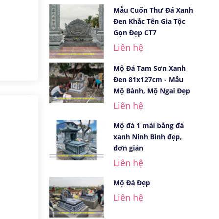
Mẫu Cuốn Thư Đá Xanh
Đen Khắc Tên Gia Tộc
Gọn Đẹp CT7
Liên hệ
Mộ Đá Tam Sơn Xanh
Đen 81x127cm - Mẫu
Mộ Bành, Mộ Ngai Đẹp
Liên hệ
Mộ đá 1 mái bằng đá
xanh Ninh Bình đẹp,
đơn giản
Liên hệ
Mộ Đá Đẹp
Liên hệ