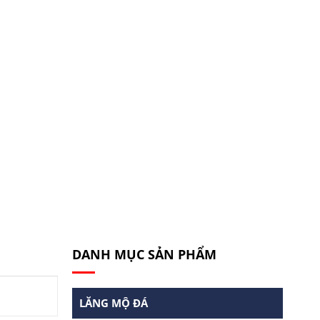
DANH MỤC SẢN PHẨM
LĂNG MỘ ĐÁ