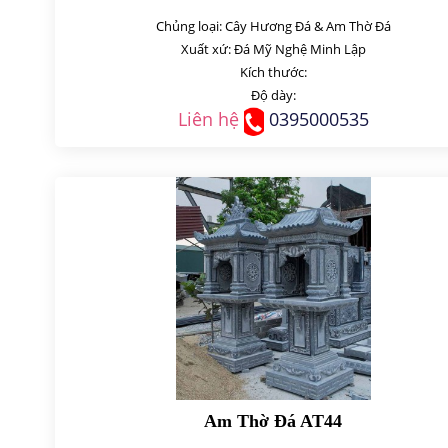
Chủng loại: Cây Hương Đá & Am Thờ Đá
Xuất xứ: Đá Mỹ Nghệ Minh Lập
Kích thước:
Độ dày:
Liên hệ
0395000535
Am Thờ Đá AT44