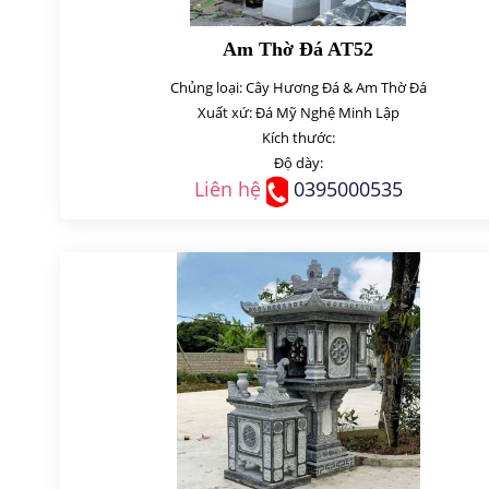
Am Thờ Đá AT52
Chủng loại: Cây Hương Đá & Am Thờ Đá
Xuất xứ: Đá Mỹ Nghệ Minh Lập
Kích thước:
Độ dày:
Liên hệ
0395000535