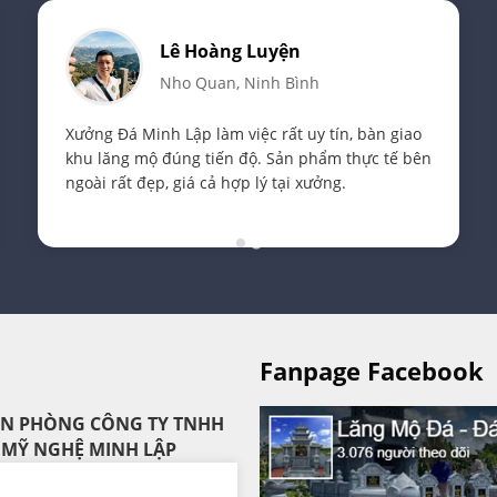
Lê Hoàng Luyện
Nho Quan, Ninh Bình
Xưởng Đá Minh Lập làm việc rất uy tín, bàn giao
khu lăng mộ đúng tiến độ. Sản phẩm thực tế bên
ngoài rất đẹp, giá cả hợp lý tại xưởng.
Fanpage Facebook
VĂN PHÒNG CÔNG TY TNHH
 MỸ NGHỆ MINH LẬP