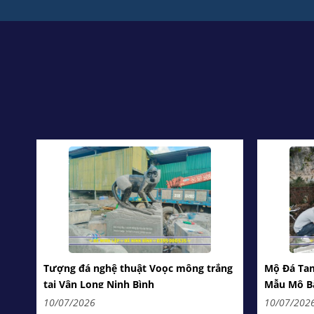
Tượng đá nghệ thuật Voọc mông trắng
Mộ Đá Ta
tại Vân Long Ninh Bình
Mẫu Mộ Bà
10/07/2026
10/07/202