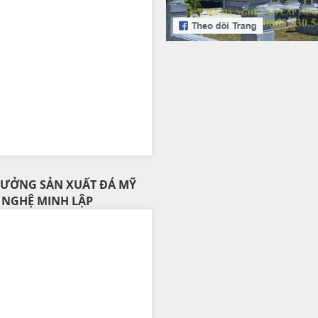
 XƯỞNG SẢN XUẤT ĐÁ MỸ
NGHỆ MINH LẬP