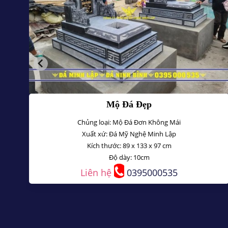
đơn
Mộ Đá Đẹp
Chủng loại: Mộ Đá Đơn Không Mái
Xuất xứ: Đá Mỹ Nghệ Minh Lập
Kích thước: 89 x 133 x 97 cm
Độ dày: 10cm
Liên hệ
0395000535