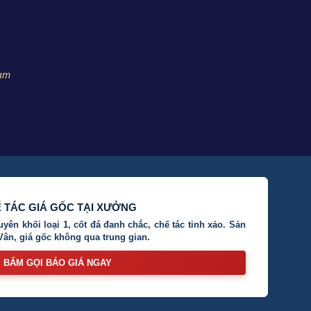
nam
 TÁC GIÁ GỐC TẠI XƯỞNG
ên khối loại 1, cốt đá đanh chắc, chế tác tinh xảo. Sản
 Vân, giá gốc không qua trung gian.
BẤM GỌI BÁO GIÁ NGAY