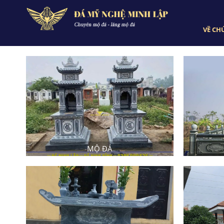
VỀ CH
MỘ ĐÁ