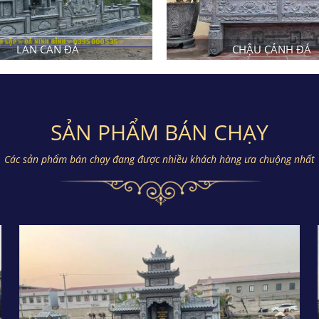
LAN CAN ĐÁ
CHẬU CẢNH ĐÁ
SẢN PHẨM BÁN CHẠY
Các sản phẩm bán chạy đang được nhiều khách hàng ưa chuộng nhất