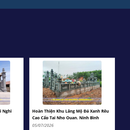
i Nghi
Hoàn Thiện Khu Lăng Mộ Đá Xanh Rêu
Cao Cấp Tại Nho Quan, Ninh Bình
05/07/2026