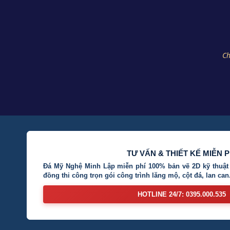
Ch
TƯ VẤN & THIẾT KẾ MIỄN P
Đá Mỹ Nghệ Minh Lập miễn phí 100% bản vẽ 2D kỹ thuật 
đồng thi công trọn gói công trình lăng mộ, cột đá, lan can.
HOTLINE 24/7: 0395.000.535