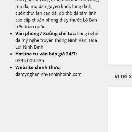
mộ đá, mộ đá nguyên khối, long đình,
cuốn thư, lan can đá, đồ thờ đá tâm linh
cao cấp chuẩn phong thủy thước Lỗ Ban
trên toàn quốc.
Văn phòng / Xưởng chế tác:
Làng nghề
đá mỹ nghệ truyền thống Ninh Vân, Hoa
Lư, Ninh Bình
Hotline tư vấn báo giá 24/7:
0395.000.535
Website chính thức:
damyngheninhvanninhbinh.com
VỊ TRÍ