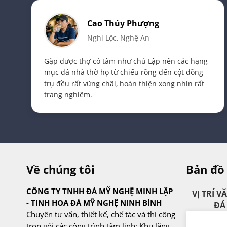
Cao Thúy Phượng
Nghi Lộc, Nghệ An
Gặp được thợ có tâm như chú Lập nên các hạng
mục đá nhà thờ họ từ chiếu rồng đến cột đồng
trụ đều rất vững chãi, hoàn thiện xong nhìn rất
trang nghiêm.
Về chúng tôi
Bản đồ
CÔNG TY TNHH ĐÁ MỸ NGHỆ MINH LẬP
VỊ TRÍ 
- TINH HOA ĐÁ MỸ NGHỆ NINH BÌNH
ĐÁ
Chuyên tư vấn, thiết kế, chế tác và thi công
trọn gói các công trình tâm linh: Khu lăng